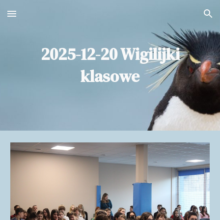
Skip to main content
Skip to navigation
2025-12-20 Wigilijki
klasowe