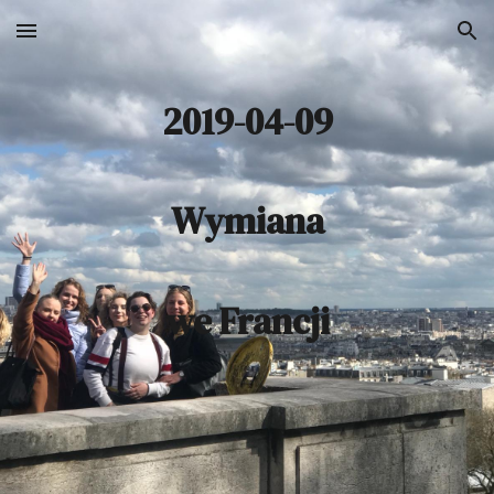
Skip to main content
Skip to navigation
2019-04-09
Wymiana
we Francji