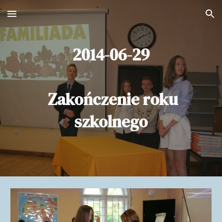
Skip to main content
Skip to navigation
2014-06-29
Zakończenie roku
szkolnego