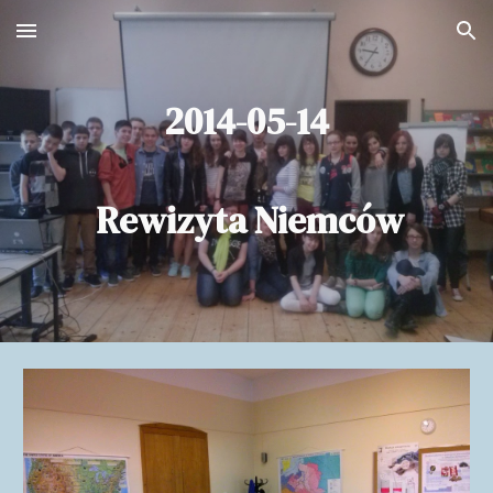
Skip to main content
Skip to navigation
2014-05-14
Rewizyta Niemców