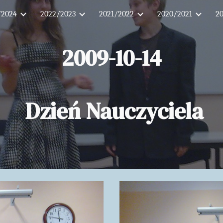
/2024
2022/2023
2021/2022
2020/2021
2
ip to main content
Skip to navigat
2009-10-14
Dzień Nauczyciela