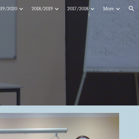
019/2020
2018/2019
2017/2018
More
ion